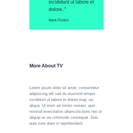
incididunt ut labore et
dolore..”
Mark Priston
More About TV
Lorem ipsum dolor sit amet, consectetur
adipisicing elit sed do eiusmod tempor
incididunt ut labore et dolore mag. na
aliqua. Ut enim ad minim veniam, quis
nostrud exercitation ullamcola boris nisi ut
aliquip ex ea commodo consequat. Duis
aute irure dolor in reprehenderit.