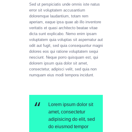
Sed ut perspiciatis unde omnis iste natus
error sit voluptatem accusantium
doloremque laudantium, totam rem
aperiam, eaque ipsa quae ab illo inventore
veritatis et quasi architecto beatae vitae
dicta sunt explicabo. Nemo enim ipsam
voluptatem quia voluptas sit aspernatur aut
odit aut fugit, sed quia consequuntur magni
dolores eos qui ratione voluptatem sequi
nesciunt. Neque porro quisquam est, qui
dolorem ipsum quia dolor sit amet,
consectetur, adipisci velit, sed quia non
numquam eius modi tempora incidunt.
Lorem ipsum dolor sit
amet, consectetur
adipisicing do elit, sed
do eiusmod tempor