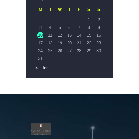
M
T
W
T
F
S
S
1
2
3
4
5
6
7
8
9
10
11
12
13
14
15
16
17
18
19
20
21
22
23
24
25
26
27
28
29
30
31
« Jan